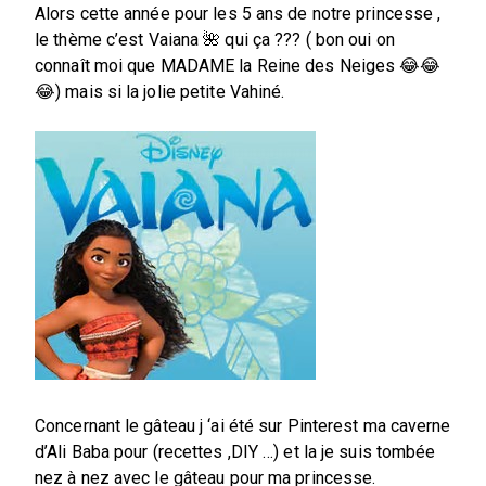
Alors cette année pour les 5 ans de notre princesse ,
le thème c’est Vaiana 🌺 qui ça ??? ( bon oui on
connaît moi que MADAME la Reine des Neiges 😂😂
😂) mais si la jolie petite Vahiné.
Concernant le gâteau j ‘ai été sur Pinterest ma caverne
d’Ali Baba pour (recettes ,DIY …) et la je suis tombée
nez à nez avec le gâteau pour ma princesse.