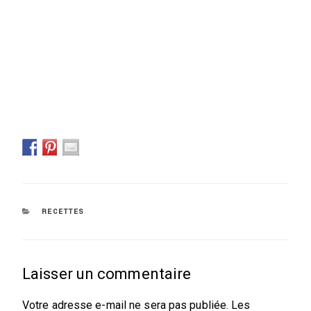
CATÉGORIES
RECETTES
Laisser un commentaire
Votre adresse e-mail ne sera pas publiée.
Les