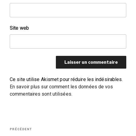
Site web
Ce site utilise Akismet pour réduire les indésirables.
En savoir plus sur comment les données de vos
commentaires sont utilisées
.
Navigation
Article
PRÉCÉDENT