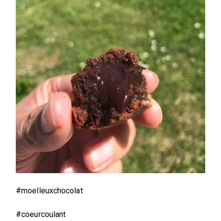
#moelleuxchocolat
#coeurcoulant