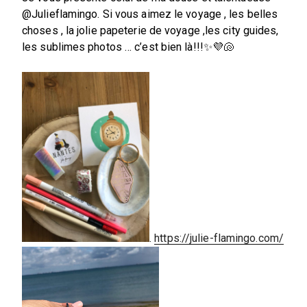
@Julieflamingo. Si vous aimez le voyage , les belles
choses , la jolie papeterie de voyage ,les city guides,
les sublimes photos … c’est bien là!!!✨💜🐚
.
https://julie-flamingo.com/