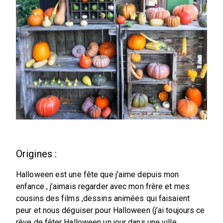
Origines :
Halloween est une fête que j’aime depuis mon
enfance , j’aimais regarder avec mon frère et mes
cousins des films ,dessins animées qui faisaient
peur et nous déguiser pour Halloween (j’ai toujours ce
rêve de fêter Halloween un jour dans une ville