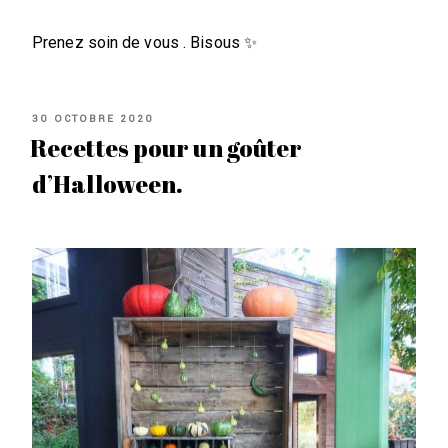
Prenez soin de vous . Bisous ✨
PUBLIÉ
30 OCTOBRE 2020
LE
Recettes pour un goûter
d’Halloween.