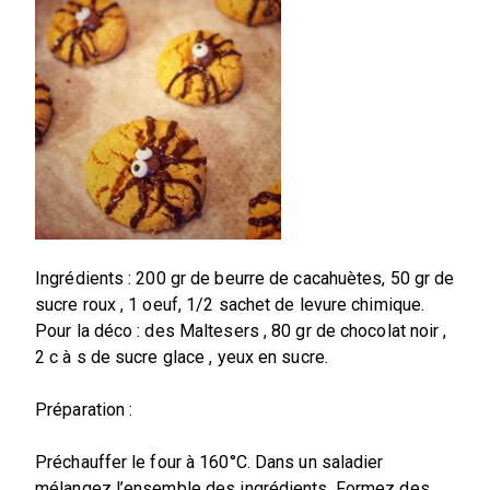
Ingrédients : 200 gr de beurre de cacahuètes, 50 gr de
sucre roux , 1 oeuf, 1/2 sachet de levure chimique.
Pour la déco : des Maltesers , 80 gr de chocolat noir ,
2 c à s de sucre glace , yeux en sucre.
Préparation :
Préchauffer le four à 160°C. Dans un saladier
mélangez l’ensemble des ingrédients. Formez des