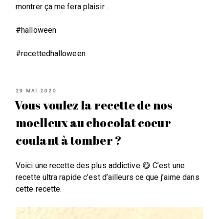
montrer ça me fera plaisir .
#halloween
#recettedhalloween
PUBLIÉ
29 MAI 2020
LE
Vous voulez la recette de nos
moelleux au chocolat coeur
coulant à tomber ?
Voici une recette des plus addictive 😋 C’est une
recette ultra rapide c’est d’ailleurs ce que j’aime dans
cette recette.