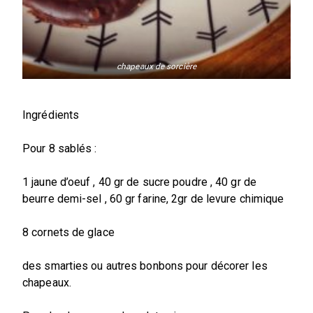
chapeaux de sorcière
Ingrédients
Pour 8 sablés :
1 jaune d’oeuf , 40 gr de sucre poudre , 40 gr de
beurre demi-sel , 60 gr farine, 2gr de levure chimique
8 cornets de glace
des smarties ou autres bonbons pour décorer les
chapeaux.