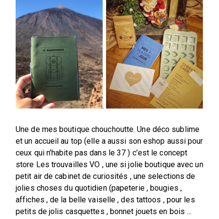
.
Une de mes boutique chouchoutte. Une déco sublime
et un accueil au top (elle a aussi son eshop aussi pour
ceux qui n’habite pas dans le 37 ) c’est le concept
store Les trouvailles VO , une si jolie boutique avec un
petit air de cabinet de curiosités , une selections de
jolies choses du quotidien (papeterie , bougies ,
affiches , de la belle vaiselle , des tattoos , pour les
petits de jolis casquettes , bonnet jouets en bois …