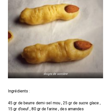
doigts de sorcière
Ingrédients :
45 gr de beurre demi-sel mou , 25 gr de sucre glace ,
15 gr d’oeuf , 80 gr de farine , des amandes