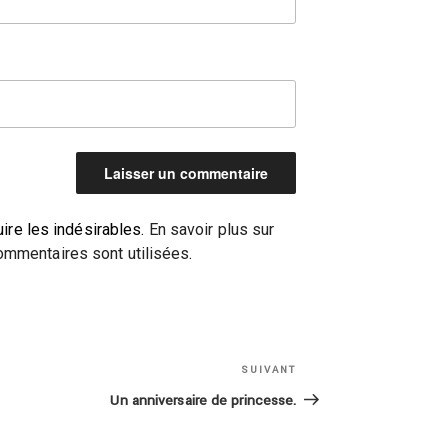
uire les indésirables.
En savoir plus sur
mmentaires sont utilisées
.
Article
SUIVANT
suivant
Un anniversaire de princesse.