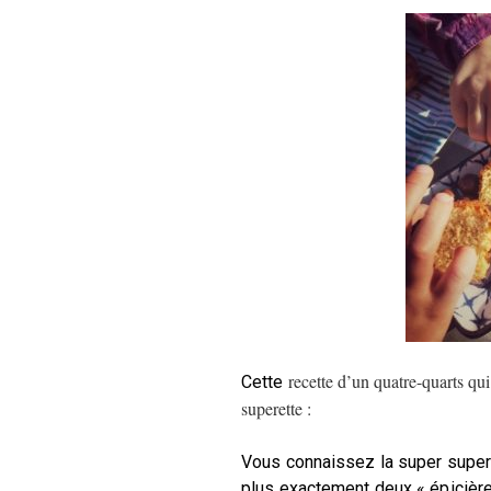
recette d’un quatre-quarts qui
Cette
superette :
Vous connaissez la super supere
plus exactement deux « épicières