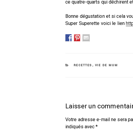
ce quatre-quarts qui déchirent e
Bonne dégustation et si cela vou
Super Superette voici le lien
htt
CATÉGORIES
RECETTES
,
VIE DE MUM
Laisser un commentai
Votre adresse e-mail ne sera pa
indiqués avec
*