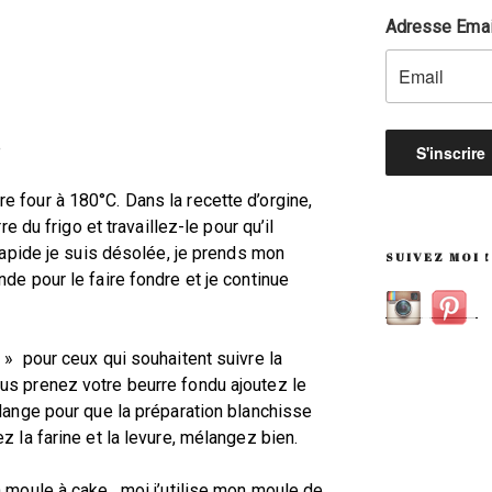
Adresse Emai
e
 four à 180°C. Dans la recette d’orgine,
re du frigo et travaillez-le pour qu’il
 rapide je suis désolée, je prends mon
SUIVEZ MOI !
de pour le faire fondre et je continue
 » pour ceux qui souhaitent suivre la
us prenez votre beurre fondu ajoutez le
lange pour que la préparation blanchisse
z la farine et la levure, mélangez bien.
 moule à cake , moi j’utilise mon moule de