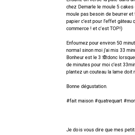
chez Demarle le moule 5 cakes (i
moule pas besoin de beurrer et fa
papier c’est pour l’effet gâteau 
commerce ! et c’est TOP!)
Enfournez pour environ 50 minut
normal sinon moi j’ai mis 33 min
Bonheur est le 3 🙈donc lorsque 
de minutes pour moi c’est 33min
plantez un couteau la lame doit 
Bonne dégustation.
#fait maison #quatrequart #mo
Je dois vous dire que mes petit