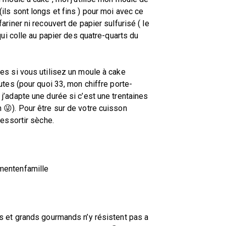
ls sont longs et fins ) pour moi avec ce
riner ni recouvert de papier sulfurisé ( le
qui colle au papier des quatre-quarts du
es si vous utilisez un moule à cake
utes (pour quoi 33, mon chiffre porte-
j’adapte une durée si c’est une trentaines
 😜). Pour être sur de votre cuisson
ressortir sèche.
mentenfamille
s et grands gourmands n’y résistent pas a