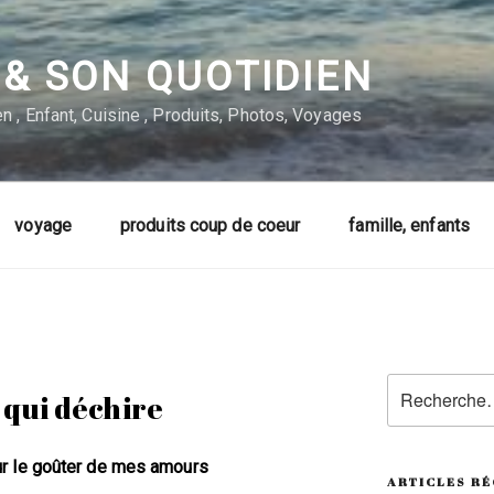
& SON QUOTIDIEN
n , Enfant, Cuisine , Produits, Photos, Voyages
voyage
produits coup de coeur
famille, enfants
Recherche
 qui déchire
pour
:
ur le goûter de mes amours
ARTICLES R