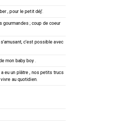
er , pour le petit déj’.
 gourmandes ; coup de coeur
s’amusant, c’est possible avec
de mon baby boy .
 eu un plâtre , nos petits trucs
vivre au quotidien.