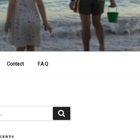
Contact
F.A.Q
Recherche
ÉCENTS