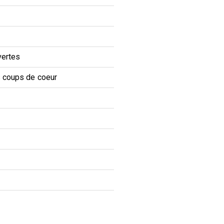
vertes
 coups de coeur