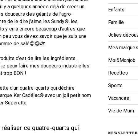
 il y a quelques années déjà de créer un
Enfants
les douceurs des géants de l’agro-
onte de le dire j’aime les Sundy®, les
Famille
ls y en a encore beaucoup d’autres que
Jolies décou
n peu vous devez savoir que je suis une
comme de salé😊😋🙈.
Mes marques
duits c’est de lire les ingrédients…
Moi&Monjob
 je peux faire mes douceurs industrielles
Recettes
t trop BON !
Sports
ette d’un quatre-quarts qui déchire
arque Ker Cadélac® avec un joli petit nom
Vacances
er Superette:
Vie de Mum
 réaliser ce quatre-quarts qui
NEWSLETTER