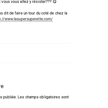
t vous vous allez y résister??? 😋
s dit de faire un tour du coté de chez la
p://www.lasupersuperette.com/
re
s publiée.
Les champs obligatoires sont