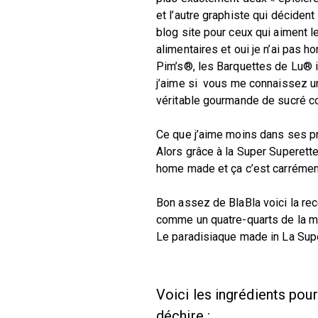
et l’autre graphiste qui décident
blog site pour ceux qui aiment 
alimentaires et oui je n’ai pas h
Pim’s®, les Barquettes de Lu® i
j’aime si vous me connaissez u
véritable gourmande de sucré 
Ce que j’aime moins dans ses pro
Alors grâce à la Super Superette
home made et ça c’est carrémen
Bon assez de BlaBla voici la rec
comme un quatre-quarts de la m
Le paradisiaque made in La Sup
Voici les ingrédients pour
déchire :