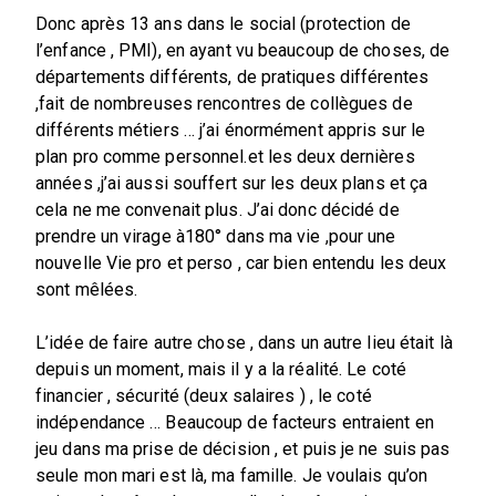
Donc après 13 ans dans le social (protection de
l’enfance , PMI), en ayant vu beaucoup de choses, de
départements différents, de pratiques différentes
,fait de nombreuses rencontres de collègues de
différents métiers … j’ai énormément appris sur le
plan pro comme personnel.et les deux dernières
années ,j’ai aussi souffert sur les deux plans et ça
cela ne me convenait plus. J’ai donc décidé de
prendre un virage à180° dans ma vie ,pour une
nouvelle Vie pro et perso , car bien entendu les deux
sont mêlées.
L’idée de faire autre chose , dans un autre lieu était là
depuis un moment, mais il y a la réalité. Le coté
financier , sécurité (deux salaires ) , le coté
indépendance … Beaucoup de facteurs entraient en
jeu dans ma prise de décision , et puis je ne suis pas
seule mon mari est là, ma famille. Je voulais qu’on