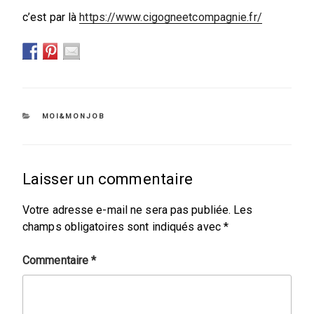
c’est par là
https://www.cigogneetcompagnie.fr/
CATÉGORIES
MOI&MONJOB
Laisser un commentaire
Votre adresse e-mail ne sera pas publiée.
Les
champs obligatoires sont indiqués avec
*
Commentaire
*