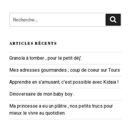
Recherche
Reche
pour
:
ARTICLES RÉCENTS
Granola à tomber , pour le petit déj’.
Mes adresses gourmandes ; coup de coeur sur Tours
Apprendre en s’amusant, c’est possible avec Kidaia !
Dinoversaire de mon baby boy .
Ma princesse a eu un plâtre , nos petits trucs pour
mieux le vivre au quotidien.