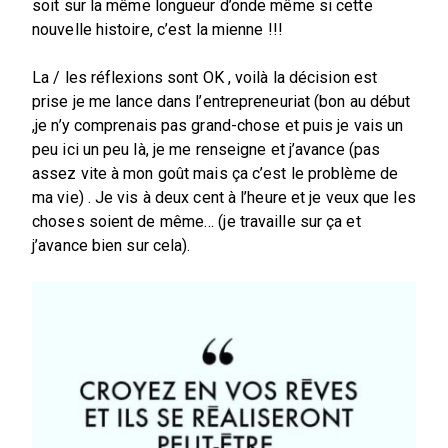
soit sur la même longueur d’onde même si cette
nouvelle histoire, c’est la mienne !!!
La / les réflexions sont OK , voilà la décision est
prise je me lance dans l’entrepreneuriat (bon au début
,je n’y comprenais pas grand-chose et puis je vais un
peu ici un peu là, je me renseigne et j’avance (pas
assez vite à mon goût mais ça c’est le problème de
ma vie) . Je vis à deux cent à l’heure et je veux que les
choses soient de même… (je travaille sur ça et
j’avance bien sur cela).