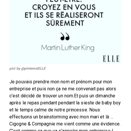
pict by @pinterestELLE
Je pouvais prendre mon nom et prénom pour mon
entreprise et puis non ça ne me convenait pas alors
c’est décidé de trouver un nom.Et puis un dimanche
après le repas pendant pendant la sieste de baby boy
et le temps calme de notre princesse. Nous
effectuons un brainstorming avec mon mari et là …
Cigogne & Compagnie me vient comme une évidence.
C’est comme ça que va s’appeler mon entreprise !